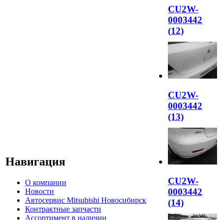
CU2W-
0003442
(12)
CU2W-
0003442
(13)
Навигация
CU2W-
О компании
0003442
Новости
Автосервис Mitsubishi Новосибирск
(14)
Контрактные запчасти
Ассортимент в наличии