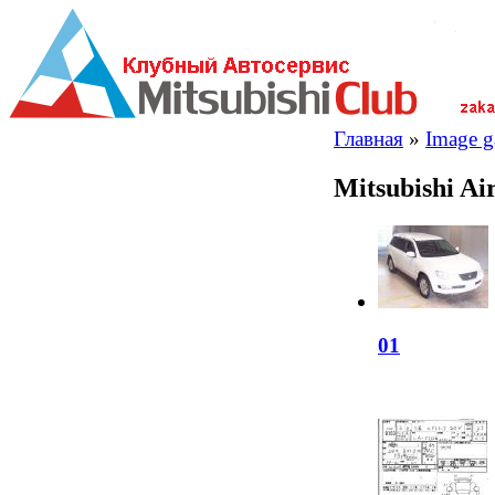
Главная
»
Image ga
Mitsubishi A
01