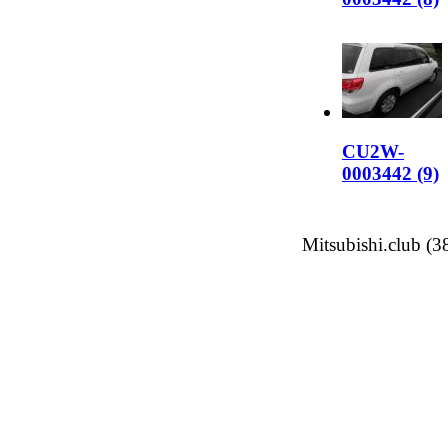
CU2W-
0003442 (9)
Mitsubishi.club (