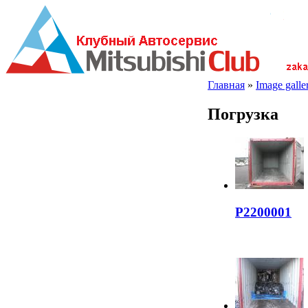
Главная
»
Image galler
Погрузка
P2200001