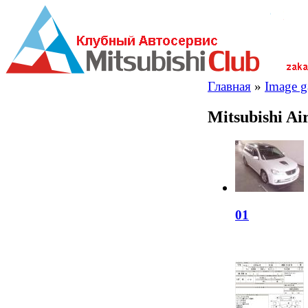
Главная
»
Image ga
Mitsubishi A
01