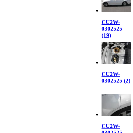
CU2W-
0302525
(19)
CU2W-
0302525 (2)
CU2W-
0302525