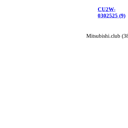
CU2W-
0302525 (9)
Mitsubishi.club (