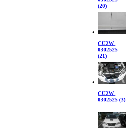
(20)
CU2W-
0302525
(21)
CU2W-
0302525 (3)