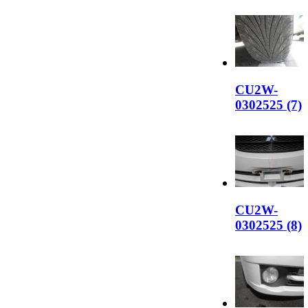
CU2W-
0302525 (7)
CU2W-
0302525 (8)