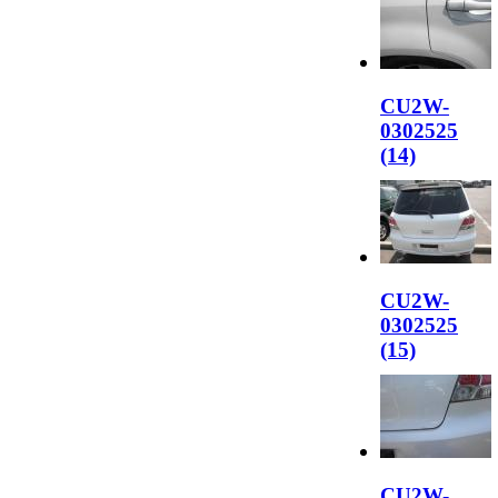
CU2W-
0302525
(14)
CU2W-
0302525
(15)
CU2W-