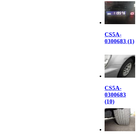
CS5A-
0300683 (1)
CS5A-
0300683
(10)