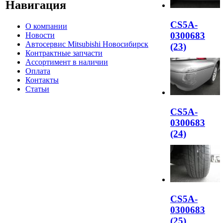
Навигация
CS5A-
О компании
0300683
Новости
Автосервис Mitsubishi Новосибирск
(23)
Контрактные запчасти
Ассортимент в наличии
Оплата
Контакты
Статьи
CS5A-
0300683
(24)
CS5A-
0300683
(25)