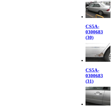
CS5A-
0300683
(30)
CS5A-
0300683
(31)