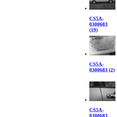
CS5A-
0300683
(19)
CS5A-
0300683 (2)
CS5A-
0300683