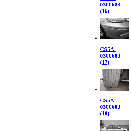
0300683
(16)
CS5A-
0300683
(17)
CS5A-
0300683
(18)