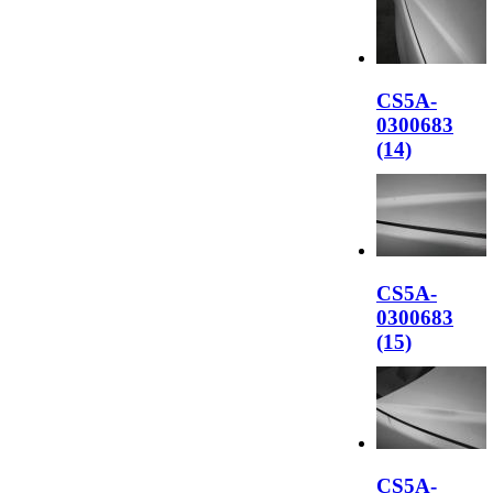
CS5A-
0300683
(14)
CS5A-
0300683
(15)
CS5A-