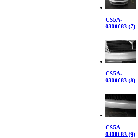
CS5A-
0300683 (7)
CS5A-
0300683 (8)
CS5A-
0300683 (9)