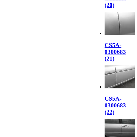
(20)
CS5A-
0300683
(21)
CS5A-
0300683
(22)