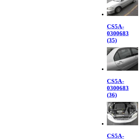
CS5A-
0300683
(35)
CS5A-
0300683
(36)
CS5A-