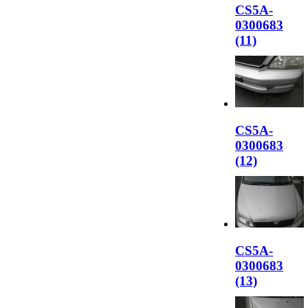
CS5A-
0300683
(11)
CS5A-
0300683
(12)
CS5A-
0300683
(13)