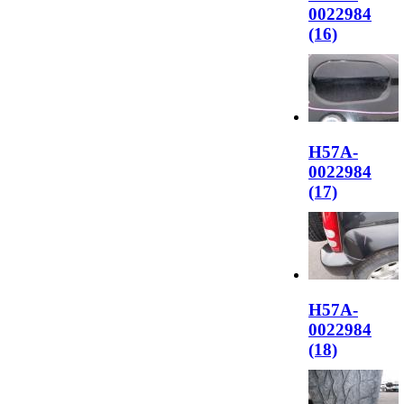
0022984
(16)
H57A-
0022984
(17)
H57A-
0022984
(18)