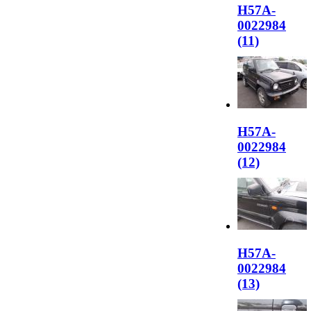
H57A-
0022984
(11)
H57A-
0022984
(12)
H57A-
0022984
(13)