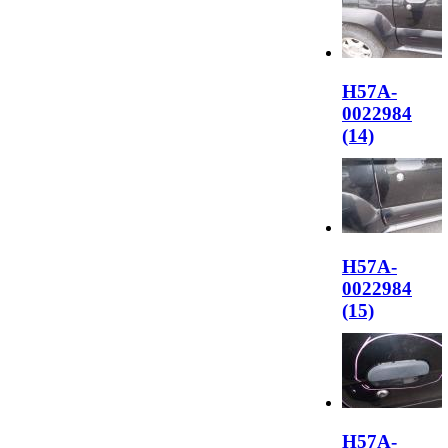
H57A-
0022984
(14)
H57A-
0022984
(15)
H57A-