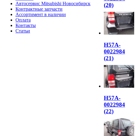
Автосервис Mitsubishi Новосибирск
(20)
Контрактные запчасти
Ассортимент в наличии
Оплата
Контакты
Статьи
H57A-
0022984
(21)
H57A-
0022984
(22)