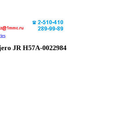
ies
ajero JR H57A-0022984