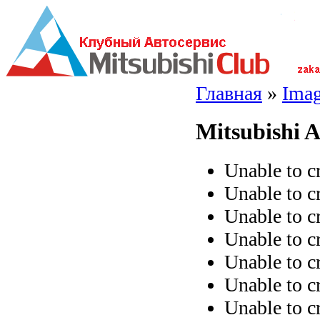
Главная
»
Imag
Mitsubishi A
Unable to c
Unable to c
Unable to c
Unable to c
Unable to c
Unable to c
Unable to c