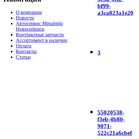
bf99-
О компании
a3ca823a1e20
Новости
Автосервис Mitsubishi
Новосибирск
Контрактные запчасти
Ассортимент в наличии
Оплата
Контакты
3
Статьи
55020538-
f3eb-4b80-
9071-
522c21a6cbef