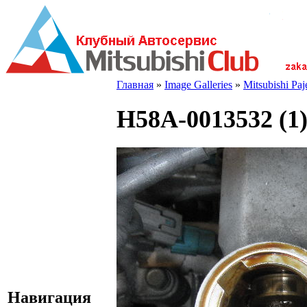
Главная
»
Image Galleries
»
Mitsubishi Pa
H58A-0013532 (1
Навигация