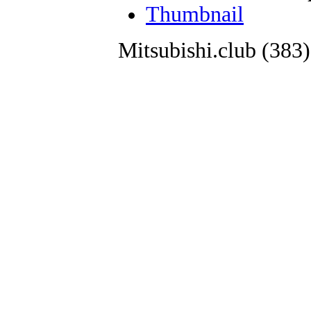
Thumbnail
Mitsubishi.club (38