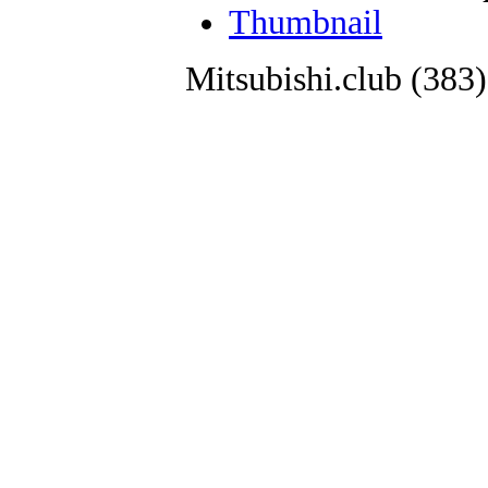
Thumbnail
Mitsubishi.club (38