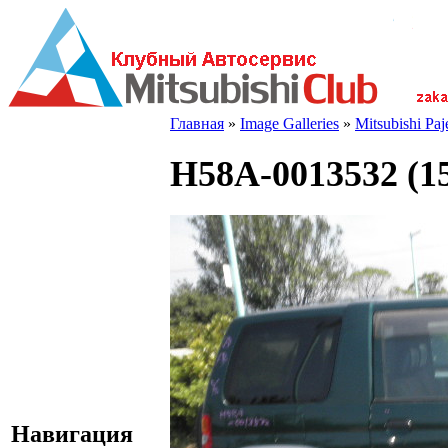
Главная
»
Image Galleries
»
Mitsubishi Pa
H58A-0013532 (1
Навигация