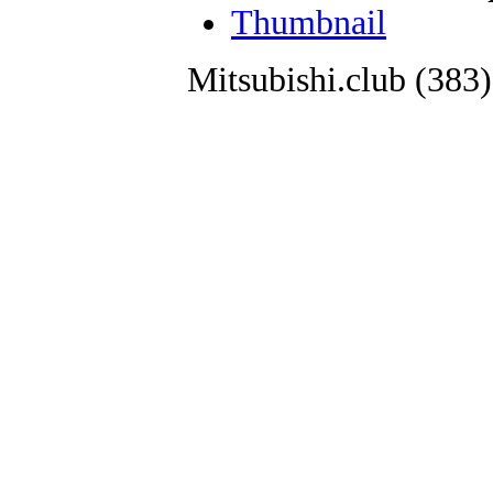
Thumbnail
Mitsubishi.club (38