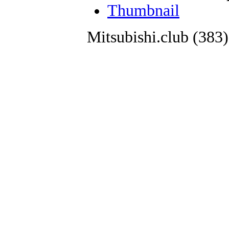
Thumbnail
Mitsubishi.club (38