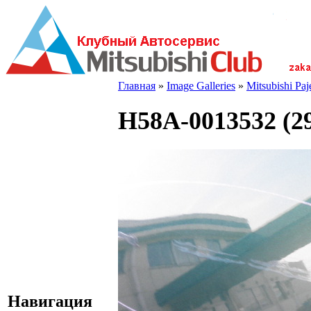
Главная
»
Image Galleries
»
Mitsubishi Pa
H58A-0013532 (2
Навигация