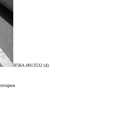
H58A-0013532 (4)
ментарии