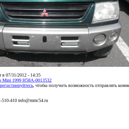
r в 07/31/2012 - 14:35
ero Mini 1999 H58A-0013532
арегистрируйтесь
, чтобы получить возможность отправлять ком
) 2-510-410 info@mmc54.ru