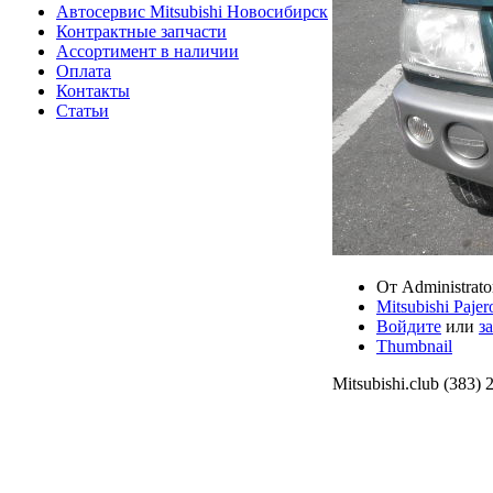
Автосервис Mitsubishi Новосибирск
Контрактные запчасти
Ассортимент в наличии
Оплата
Контакты
Статьи
От Administrato
Mitsubishi Paj
Войдите
или
з
Thumbnail
Mitsubishi.club (383