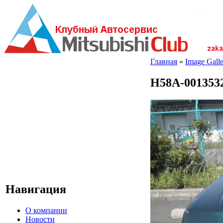
Главная
»
Image Galle
H58A-0013532
Навигация
О компании
Новости