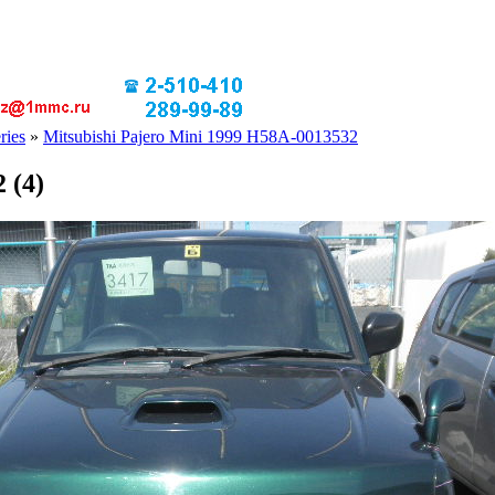
ries
»
Mitsubishi Pajero Mini 1999 H58A-0013532
 (4)