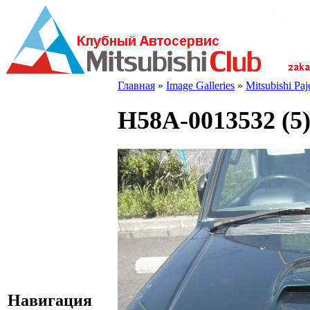
Главная
»
Image Galleries
»
Mitsubishi Pa
H58A-0013532 (5
Навигация