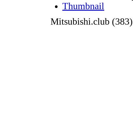
Thumbnail
Mitsubishi.club (38