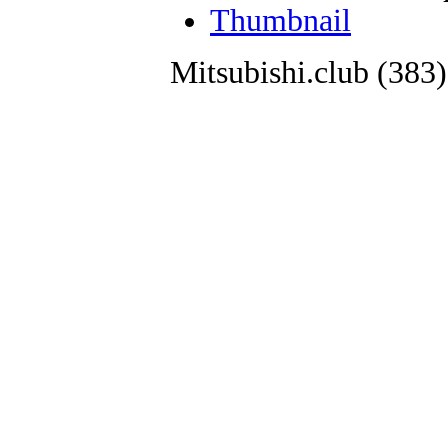
Thumbnail
Mitsubishi.club (38