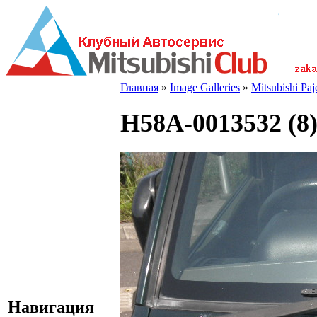
Главная
»
Image Galleries
»
Mitsubishi Pa
H58A-0013532 (8
Навигация