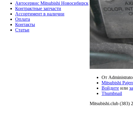
Автосервис Mitsubishi Новосибирск
Контрактные запчасти
Ассортимент в наличии
Оплата
Контакты
Статьи
От Administrato
Mitsubishi Paj
Войдите
или
з
Thumbnail
Mitsubishi.club (383