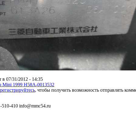
r в 07/31/2012 - 14:35
ero Mini 1999 H58A-0013532
арегистрируйтесь
, чтобы получить возможность отправлять ком
) 2-510-410 info@mmc54.ru