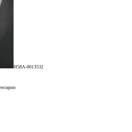
H58A-0013532
ментарии