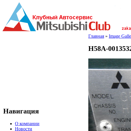
Главная
»
Image Galle
H58A-001353
Навигация
О компании
Новости