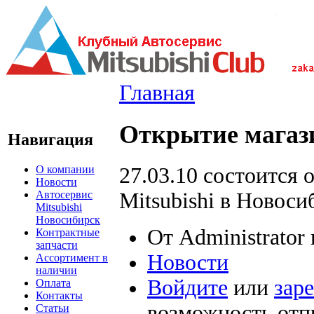
Главная
Открытие магази
Навигация
О компании
27.03.10 состоится 
Новости
Автосервис
Mitsubishi в Новоси
Mitsubishi
Новосибирск
От Administrator 
Контрактные
запчасти
Новости
Ассортимент в
наличии
Войдите
или
зар
Оплата
Контакты
возможность отп
Статьи