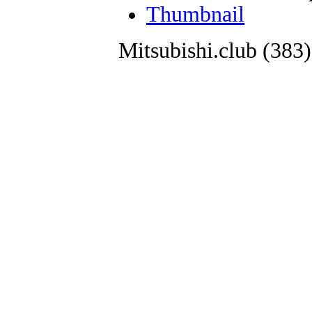
Thumbnail
Mitsubishi.club (38