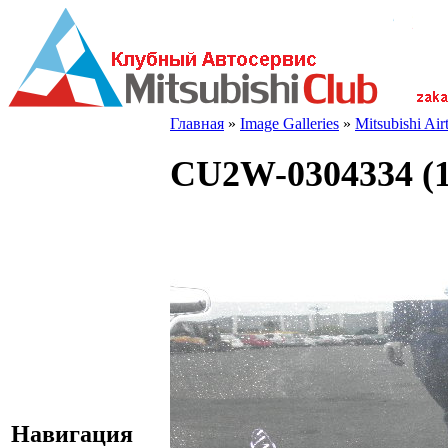
Главная
»
Image Galleries
»
Mitsubishi Ai
CU2W-0304334 (1
Навигация