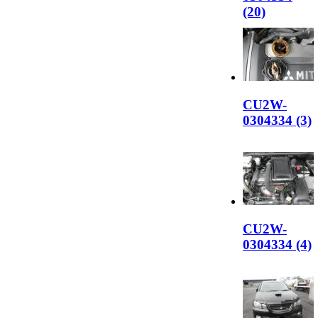
(20)
CU2W-
0304334 (3)
CU2W-
0304334 (4)