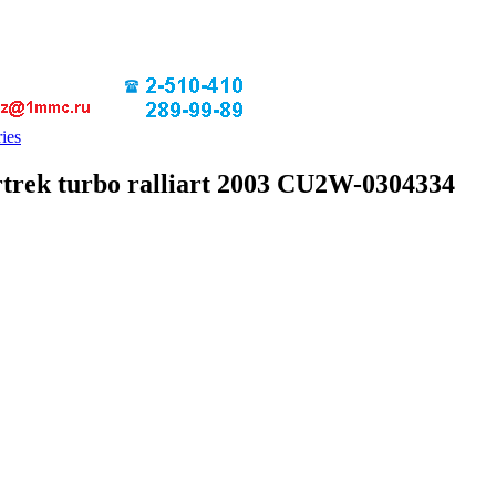
ies
rtrek turbo ralliart 2003 CU2W-0304334