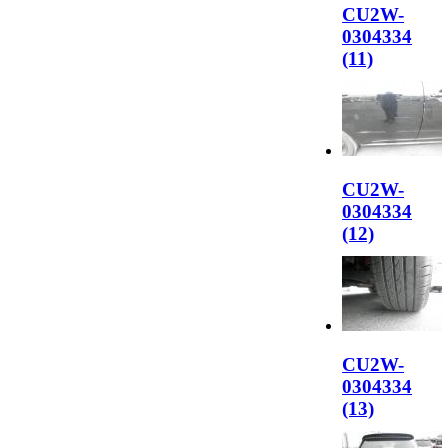
CU2W-
0304334
(11)
CU2W-
0304334
(12)
CU2W-
0304334
(13)