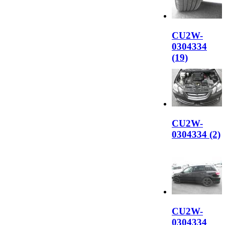
CU2W-
0304334
(19)
CU2W-
0304334 (2)
CU2W-
0304334