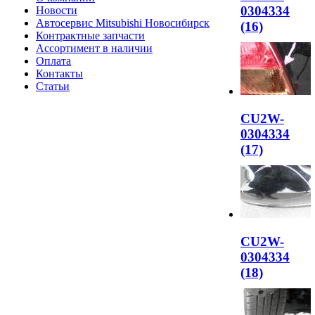
0304334
Новости
Автосервис Mitsubishi Новосибирск
(16)
Контрактные запчасти
Ассортимент в наличии
Оплата
Контакты
Статьи
CU2W-
0304334
(17)
CU2W-
0304334
(18)