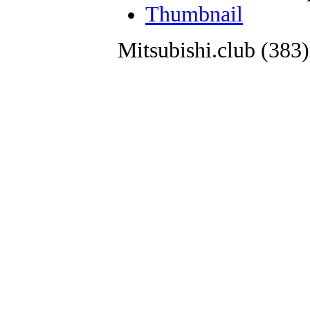
Thumbnail
Mitsubishi.club (38