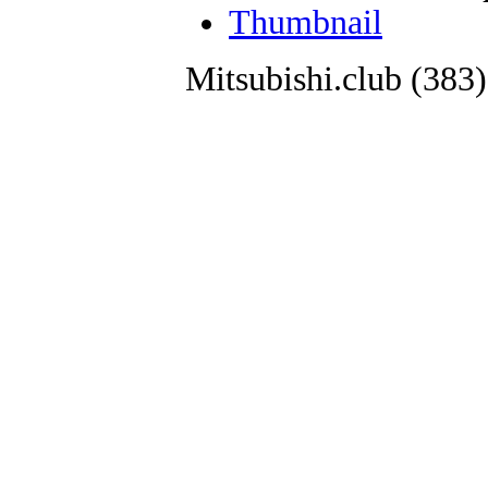
Thumbnail
Mitsubishi.club (38