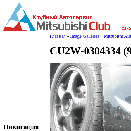
Главная
»
Image Galleries
»
Mitsubishi Ai
CU2W-0304334 (9
Навигация