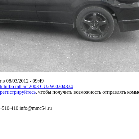
r в 08/03/2012 - 09:49
rek turbo ralliart 2003 CU2W-0304334
арегистрируйтесь
, чтобы получить возможность отправлять ком
) 2-510-410 info@mmc54.ru