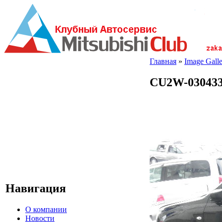
Главная
»
Image Galle
CU2W-030433
Навигация
О компании
Новости