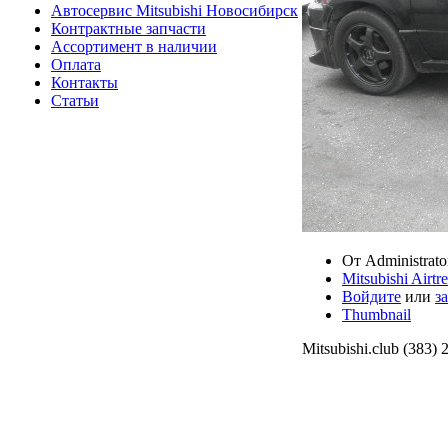
Автосервис Mitsubishi Новосибирск
Контрактные запчасти
Ассортимент в наличии
Оплата
Контакты
Статьи
От Administrato
Mitsubishi Airt
Войдите
или
з
Thumbnail
Mitsubishi.club (383