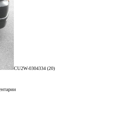
CU2W-0304334 (20)
ментарии