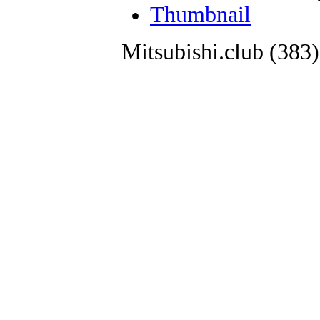
Thumbnail
Mitsubishi.club (38