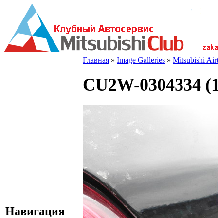
Главная
»
Image Galleries
»
Mitsubishi Ai
CU2W-0304334 (1
Навигация