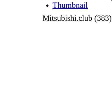
Thumbnail
Mitsubishi.club (38