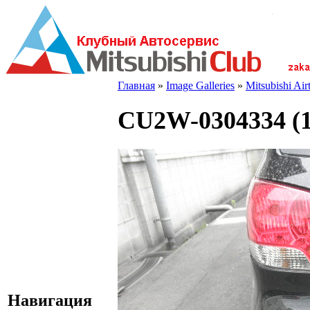
Главная
»
Image Galleries
»
Mitsubishi Ai
CU2W-0304334 (1
Навигация