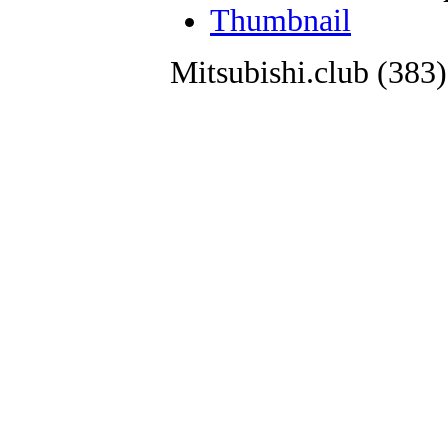
Thumbnail
Mitsubishi.club (38