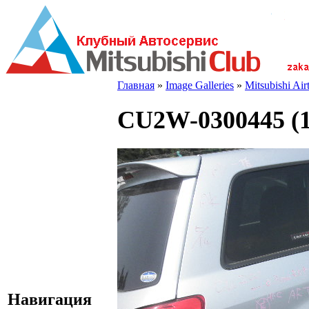
Главная
»
Image Galleries
»
Mitsubishi Ai
CU2W-0300445 (1
Навигация