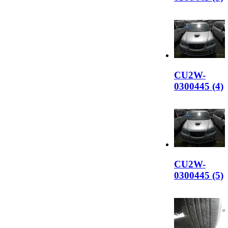
CU2W-
0300445 (4)
CU2W-
0300445 (5)