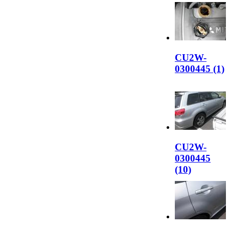
CU2W-
0300445 (1)
CU2W-
0300445
(10)