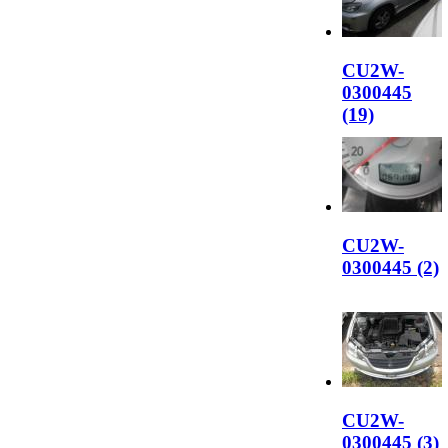
CU2W-
0300445
(19)
CU2W-
0300445 (2)
CU2W-
0300445 (3)