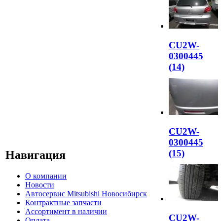
CU2W-
0300445
(14)
CU2W-
0300445
(15)
Навигация
О компании
Новости
Автосервис Mitsubishi Новосибирск
Контрактные запчасти
Ассортимент в наличии
CU2W-
Оплата