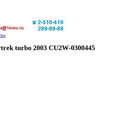
ies
irtrek turbo 2003 CU2W-0300445