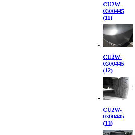
CU2W-
0300445
(11)
CU2W-
0300445
(12)
CU2W-
0300445
(13)