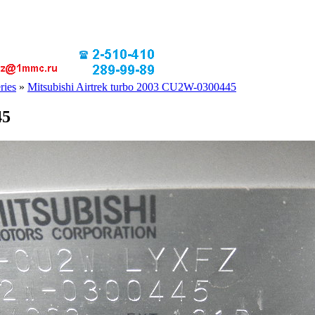
ries
»
Mitsubishi Airtrek turbo 2003 CU2W-0300445
45