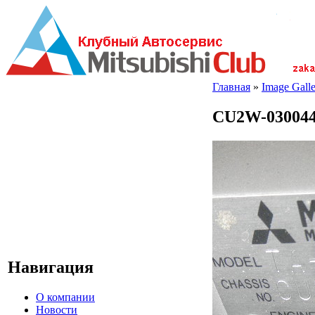
Главная
»
Image Galle
CU2W-03004
Навигация
О компании
Новости