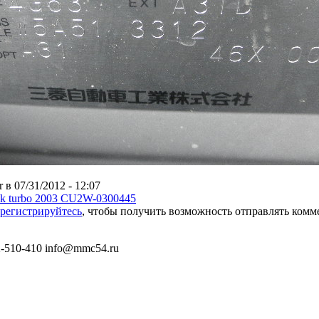
r в 07/31/2012 - 12:07
trek turbo 2003 CU2W-0300445
арегистрируйтесь
, чтобы получить возможность отправлять ком
) 2-510-410 info@mmc54.ru