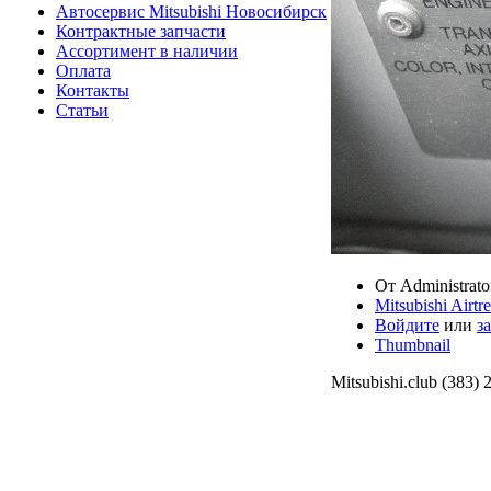
Автосервис Mitsubishi Новосибирск
Контрактные запчасти
Ассортимент в наличии
Оплата
Контакты
Статьи
От Administrato
Mitsubishi Air
Войдите
или
з
Thumbnail
Mitsubishi.club (383